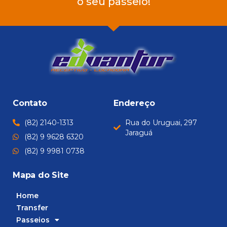
o seu passeio!
Contato
Endereço
(82) 2140-1313
Rua do Uruguai, 297
Jaraguá
(82) 9 9628 6320
(82) 9 9981 0738
Mapa do Site
Home
Transfer
Passeios