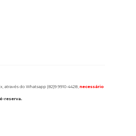
x, através do Whatsapp (82)9.9910-4428,
necessário
é-reserva.