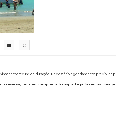
proximadamente 1hr de duração. Necessário agendamento prévio via pi
io reserva, pois ao comprar o transporte já fazemos uma pr