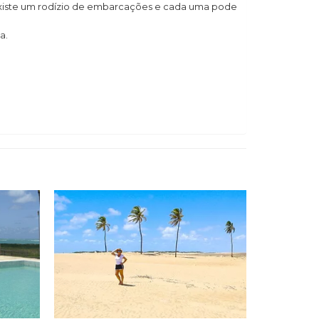
o existe um rodízio de embarcações e cada uma pode
a.