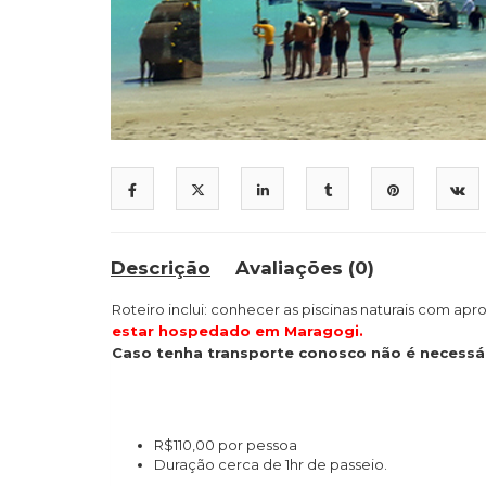
Descrição
Avaliações (0)
Roteiro inclui: conhecer as piscinas naturais com a
estar hospedado em Maragogi.
Caso tenha transporte conosco não é necessár
R$110,00 por pessoa
Duração cerca de 1hr de passeio.