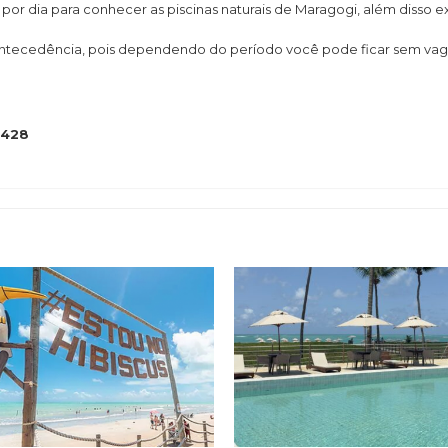
 por dia para conhecer as piscinas naturais de Maragogi, além diss
 antecedência, pois dependendo do período você pode ficar sem vag
4428