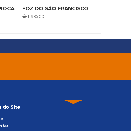
PIOCA
FOZ DO SÃO FRANCISCO
R$
85,00
 do Site
e
sfer