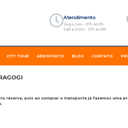
Atendimento
Seg a Sex - 07h às 21h
Sáb e Dom - 07h às 18h
CITY TOUR
AEROPORTO
BLOG
CONTATO
PR
RAGOGI
io reserva, pois ao comprar o transporte já fazemos uma pr
8.