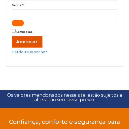
Senha
*
Lembre-me
Acessar
Perdeu sua senha?
Os valores mencionados nesse site, estão sujeitos a
alteração sem aviso prévio.
Confiança, conforto e segurança para