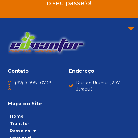
o seu passeio!
Contato
Endereço
(82) 9 9981 0738
Rua do Uruguai, 297
Jaraguá
Mapa do Site
Home
Transfer
Passeios