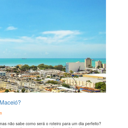
 Maceió?
n
mas não sabe como será o roteiro para um dia perfeito?