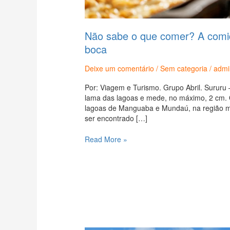
Não sabe o que comer? A comid
boca
Deixe um comentário
/
Sem categoria
/
admi
Por: Viagem e Turismo. Grupo Abril. Sururu – 
lama das lagoas e mede, no máximo, 2 cm. O
lagoas de Manguaba e Mundaú, na região me
ser encontrado […]
Read More »