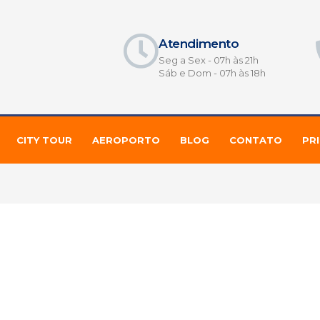
Atendimento
Seg a Sex - 07h às 21h
Sáb e Dom - 07h às 18h
CITY TOUR
AEROPORTO
BLOG
CONTATO
PR