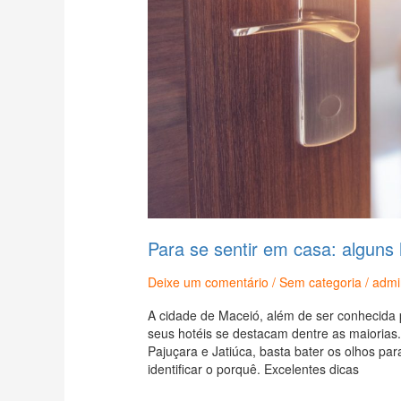
Para se sentir em casa: alguns
Deixe um comentário
/
Sem categoria
/
admi
A cidade de Maceió, além de ser conhecida 
seus hotéis se destacam dentre as maiorias.
Pajuçara e Jatiúca, basta bater os olhos pa
identificar o porquê. Excelentes dicas