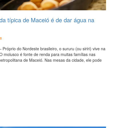
a típica de Maceió é de dar água na
n
Próprio do Nordeste brasileiro, o sururu (ou siriri) vive na
 molusco é fonte de renda para muitas famílias nas
tropolitana de Maceió. Nas mesas da cidade, ele pode