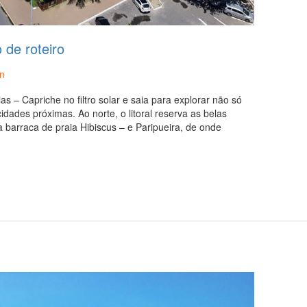
 de roteiro
n
as – Capriche no filtro solar e saia para explorar não só
ades próximas. Ao norte, o litoral reserva as belas
ma barraca de praia Hibiscus – e Paripueira, de onde