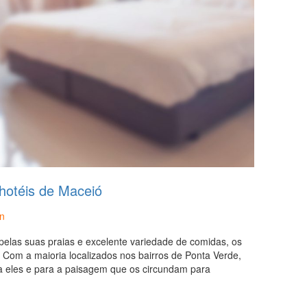
 hotéis de Maceió
n
pelas suas praias e excelente variedade de comidas, os
 Com a maioria localizados nos bairros de Ponta Verde,
ra eles e para a paisagem que os circundam para