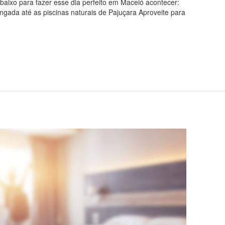
abaixo para fazer esse dia perfeito em Maceió acontecer:
ngada até as piscinas naturais de Pajuçara Aproveite para