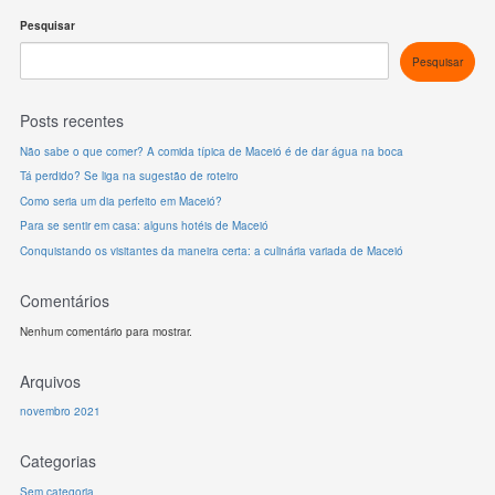
Pesquisar
Pesquisar
Posts recentes
Não sabe o que comer? A comida típica de Maceió é de dar água na boca
Tá perdido? Se liga na sugestão de roteiro
Como seria um dia perfeito em Maceió?
Para se sentir em casa: alguns hotéis de Maceió
Conquistando os visitantes da maneira certa: a culinária variada de Maceió
Comentários
Nenhum comentário para mostrar.
Arquivos
novembro 2021
Categorias
Sem categoria