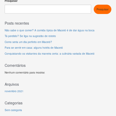
Pesquisar
Pesquisar
Posts recentes
Não sabe o que comer? A comida típica de Maceió é de dar água na boca
Tá perdido? Se liga na sugestão de roteiro
Como seria um dia perfeito em Maceió?
Para se sentir em casa: alguns hotéis de Maceió
Conquistando os visitantes da maneira certa: a culinária variada de Maceió
Comentários
Nenhum comentário para mostrar.
Arquivos
novembro 2021
Categorias
Sem categoria