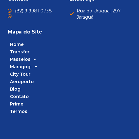
(82) 9 9981 0738
Rua do Uruguai, 297
Jaraguá
Mapa do Site
Home
Transfer
Passeios
Maragogi
City Tour
Aeroporto
Blog
Contato
Prime
Termos