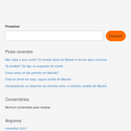
Pesquisar
Pesquisar
Posts recentes
Não sabe o que comer? A comida típica de Maceió é de dar água na boca
Tá perdido? Se liga na sugestão de roteiro
Como seria um dia perfeito em Maceió?
Para se sentir em casa: alguns hotéis de Maceió
Conquistando os visitantes da maneira certa: a culinária variada de Maceió
Comentários
Nenhum comentário para mostrar.
Arquivos
novembro 2021