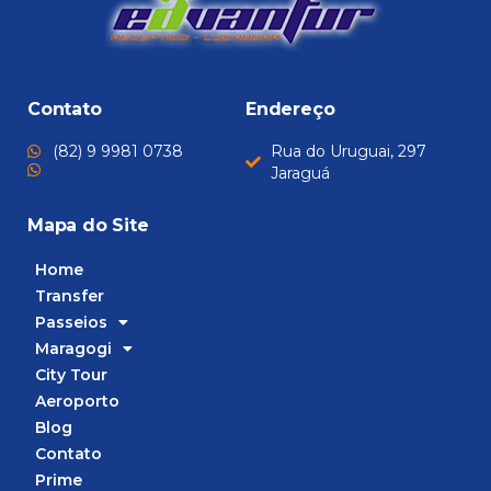
Contato
Endereço
(82) 9 9981 0738
Rua do Uruguai, 297
Jaraguá
Mapa do Site
Home
Transfer
Passeios
Maragogi
City Tour
Aeroporto
Blog
Contato
Prime