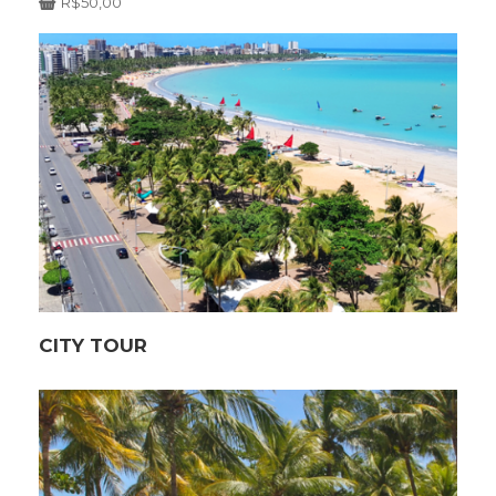
R$
50,00
CITY TOUR