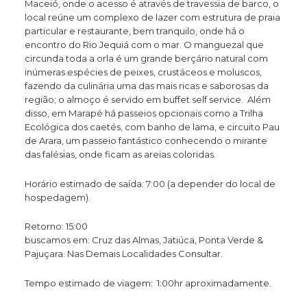
Maceió, onde o acesso é através de travessia de barco, o
local reúne um complexo de lazer com estrutura de praia
particular e restaurante, bem tranquilo, onde há o
encontro do Rio Jequiá com o mar. O manguezal que
circunda toda a orla é um grande berçário natural com
inúmeras espécies de peixes, crustáceos e moluscos,
fazendo da culinária uma das mais ricas e saborosas da
região; o almoço é servido em buffet self service. Além
disso, em Marapé há passeios opcionais como a Trilha
Ecológica dos caetés, com banho de lama, e circuito Pau
de Arara, um passeio fantástico conhecendo o mirante
das falésias, onde ficam as areias coloridas.
Horário estimado de saída: 7:00 (a depender do local de
hospedagem).
Retorno: 15:00
buscamos em: Cruz das Almas, Jatiúca, Ponta Verde &
Pajuçara. Nas Demais Localidades Consultar.
Tempo estimado de viagem: 1:00hr aproximadamente.