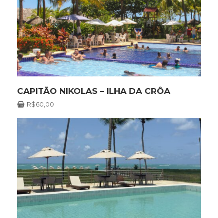
CAPITÃO NIKOLAS – ILHA DA CRÔA
R$
60,00