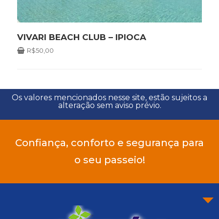
VIVARI BEACH CLUB – IPIOCA
R$
50,00
Os valores mencionados nesse site, estão sujeitos a
alteração sem aviso prévio.
Confiança, conforto e segurança para
o seu passeio!