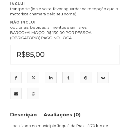
INCLUI
transporte (ida e volta, favor aguardar na recepção que o
motorista chamará pelo seu nome).
NÃO INCLUI
opcionais, bebidas, alimentos e similares.
BARCO+ALMOÇO: R$ 130,00 POR PESSOA
(OBRIGATÓRIO) PAGO NO LOCAL!
R$
85,00
Descrição
Avaliações (0)
Localizado no município Jequiá da Praia, à 70 km de